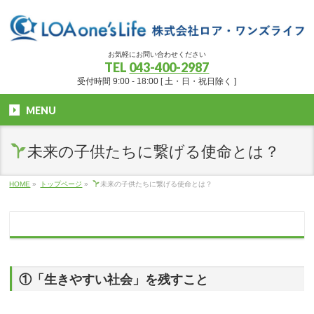
お気軽にお問い合わせください
TEL
043-400-2987
受付時間 9:00 - 18:00 [ 土・日・祝日除く ]
MENU
未来の子供たちに繋げる使命とは？
HOME
»
トップページ
»
未来の子供たちに繋げる使命とは？
①「生きやすい社会」を残すこと